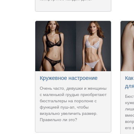
Кружевное настроение
Как
для
Очень часто, девушки и женщины
с маленькой грудью приобретают
Бюст
бюстгальтеры на поролоне с
нуже
функцией пуш-ап, чтобы
лишн
визуально увеличить размер.
вмес
Правильно ли это?
вопр
его 