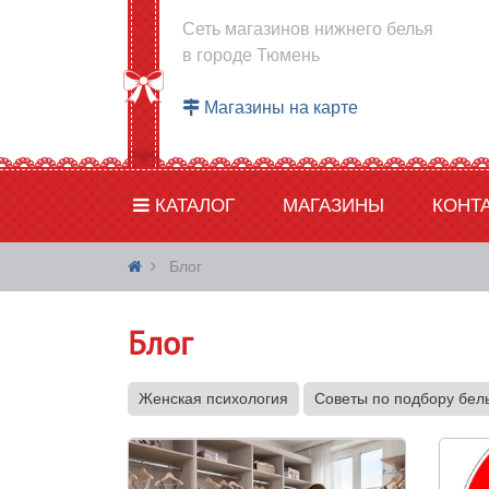
Сеть магазинов нижнего белья
в городе Тюмень
Магазины на карте
КАТАЛОГ
МАГАЗИНЫ
КОНТ
Блог
Блог
Женская психология
Советы по подбору бел