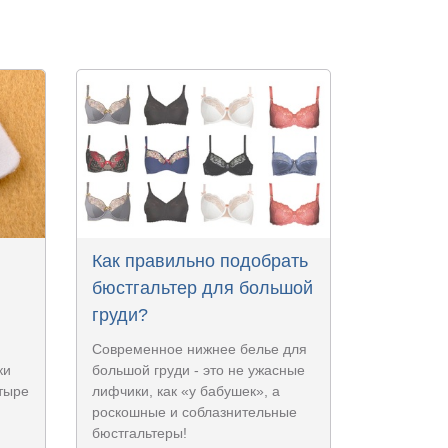
Как правильно подобрать
бюстгальтер для большой
груди?
Современное нижнее белье для
ки
большой груди - это не ужасные
етыре
лифчики, как «у бабушек», а
роскошные и соблазнительные
бюстгальтеры!