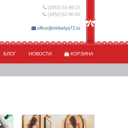
(3452) 62-99-22
(3452) 62-90-90
office@mirbelya72.ru
БЛОГ
НОВОСТИ
КОРЗИНА