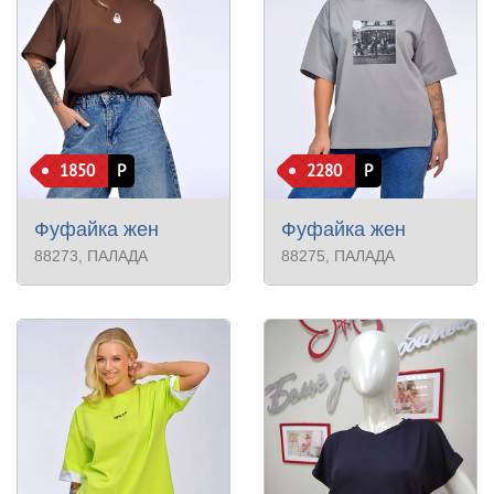
1850
Р
2280
Р
Фуфайка жен
Фуфайка жен
88273
, ПАЛАДА
88275
, ПАЛАДА