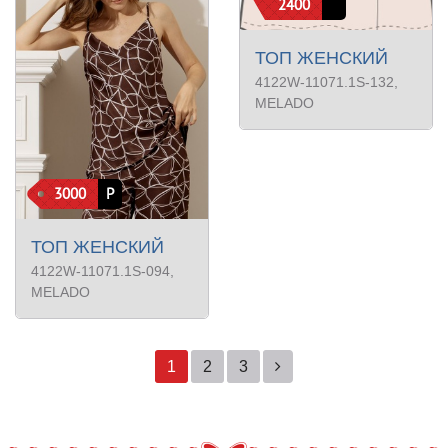
2400
ТОП ЖЕНСКИЙ
4122W-11071.1S-132
,
MELADO
3000
Р
ТОП ЖЕНСКИЙ
4122W-11071.1S-094
,
MELADO
1
2
3