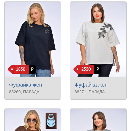
1850
Р
2550
Р
Фуфайка жен
Фуфайка жен
88260
, ПАЛАДА
88271
, ПАЛАДА