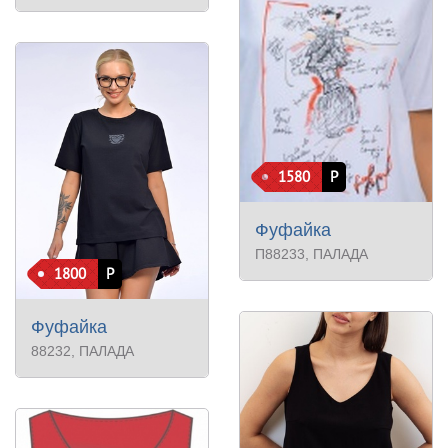
1580
Р
Фуфайка
П88233
, ПАЛАДА
1800
Р
Фуфайка
88232
, ПАЛАДА