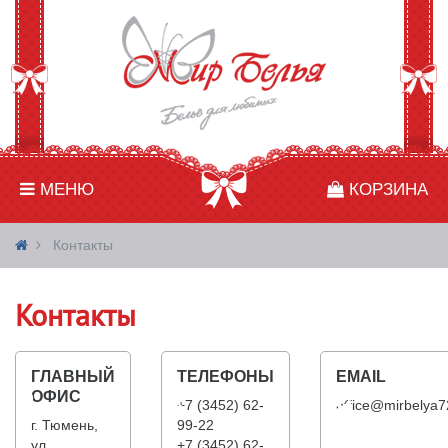
МЕНЮ
КОРЗИНА
Контакты
Контакты
ГЛАВНЫЙ
ТЕЛЕФОНЫ
EMAIL
ОФИС
+7 (3452) 62-
office@mirbelya7
г. Тюмень,
99-22
ул.
+7 (3452) 62-