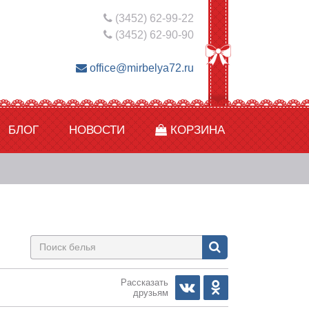
(3452) 62-99-22
(3452) 62-90-90
office@mirbelya72.ru
БЛОГ
НОВОСТИ
КОРЗИНА
Рассказать
друзьям