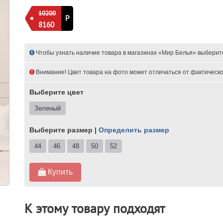
10200
Р
8160
Чтобы узнать наличие товара в магазинах «Мир Белья» выберит
Внимание! Цвет товара на фото может отличаться от фактическо
Выберите цвет
Зеленый
Выберите размер |
Определить размер
44
46
48
50
52
Купить
К этому товару подходят