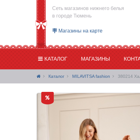
Сеть магазинов нижнего белья
в городе Тюмень
Магазины на карте
КАТАЛОГ
МАГАЗИНЫ
КОНТ
Каталог
MILAVITSA fashion
380214 Ха