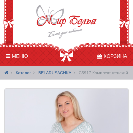
МЕНЮ
КОРЗИНА
Каталог
BELARUSACHKA
С5917 Комплект женский