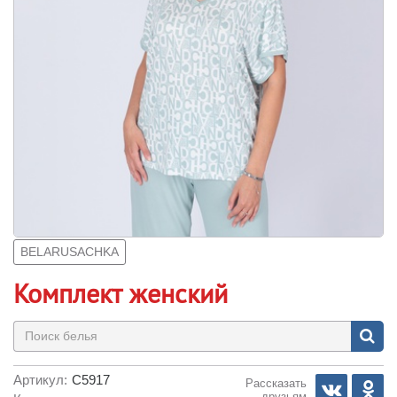
BELARUSACHKA
Комплект женский
Артикул:
С5917
Рассказать
друзьям