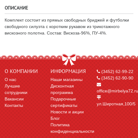
ОПИСАНИЕ
Комплект состоит из прямых свободных бриджей и футболки
свободного силуэта с коротким рукавом из трикотажного
вискозного полотна. Состав: Вискоза-96%, ПУ-4%.
О КОМПАНИИ
ИНФОРМАЦИЯ
(3452) 62-99-22
(3452) 62-90-90
О нас
Наши магазины
Лучшие
Дисконтная
office@mirbelya72.r
сотрудники
программа
Вакансии
Подарочные
ул.Широтная,100/5
Контакты
сертификаты
Новости и акции
Блог
Политика
конфиденциальности