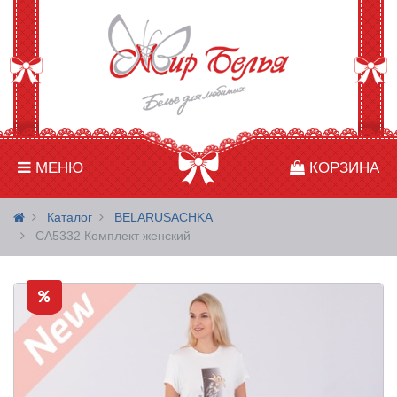
МЕНЮ
КОРЗИНА
Каталог
BELARUSACHKA
СА5332 Комплект женский